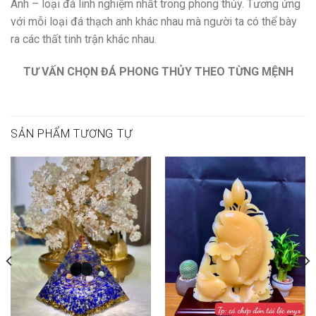
Anh – loại đá linh nghiệm nhất trong phong thủy. Tương ứng
với mỗi loại đá thạch anh khác nhau mà người ta có thể bày
ra các thất tinh trận khác nhau.
TƯ VẤN CHỌN ĐÁ PHONG THỦY THEO TỪNG MỆNH
SẢN PHẨM TƯƠNG TỰ