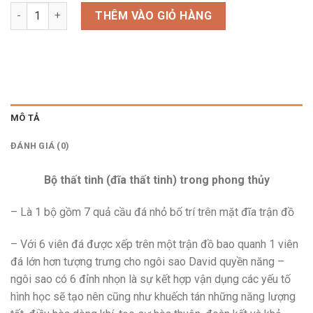
Bộ Thất Tinh Mắt Hổ Đỏ_Nhỏ số lượng
THÊM VÀO GIỎ HÀNG
MÔ TẢ
ĐÁNH GIÁ (0)
Bộ thất tinh (đĩa thất tinh) trong phong thủy
– Là 1 bộ gồm 7 quả cầu đá nhỏ bố trí trên mặt đĩa trận đồ
– Với 6 viên đá được xếp trên một trận đồ bao quanh 1 viên
đá lớn hơn tượng trưng cho ngôi sao David quyền năng –
ngôi sao có 6 đỉnh nhọn là sự kết hợp vận dụng các yếu tố
hình học sẽ tạo nên cũng như khuếch tán những năng lượng