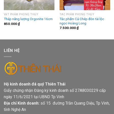
VẬT PHẨM PHONG THỦY
TÁC PHẨM PHONG THỦY
Tác phẩm Cá Chép đón tài lộc
Tháp năng lượng Orgonite 16cm
ngọc Hoàng Long
850.000
₫
7.500.000
₫
LIÊN HỆ
Hộ kinh doanh đá quý Thiên Thái
Giấy chứng nhận Đăng ký kinh doanh số 27A8030229 cấp
ngày 11/6/2021 tại UBND Tp Vinh
Địa chỉ Kinh doanh:
số 15 đường Trần Quang Diệu, Tp Vinh,
tỉnh Nghệ An