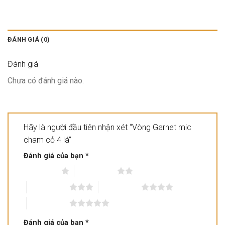
ĐÁNH GIÁ (0)
Đánh giá
Chưa có đánh giá nào.
Hãy là người đầu tiên nhận xét “Vòng Garnet mic
cham cỏ 4 lá”
Đánh giá của bạn
*
1 trên 5 sao
2 trên 5 sao
3 trên 5 sao
4 trên 5 sao
5 trên 5 sao
Đánh giá của bạn
*