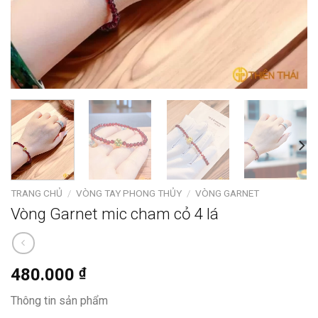
TRANG CHỦ
/
VÒNG TAY PHONG THỦY
/
VÒNG GARNET
Vòng Garnet mic cham cỏ 4 lá
480.000
₫
Thông tin sản phẩm