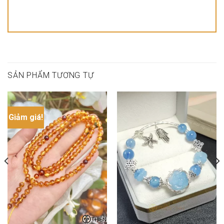
SẢN PHẨM TƯƠNG TỰ
Giảm giá!