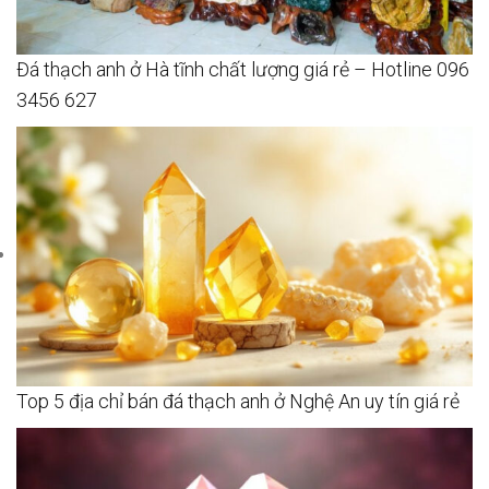
Đá thạch anh ở Hà tĩnh chất lượng giá rẻ – Hotline 096
3456 627
Top 5 địa chỉ bán đá thạch anh ở Nghệ An uy tín giá rẻ