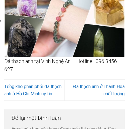
Đá thạch anh tại Vinh Nghệ An – Hotline : 096 3456
627
Tổng kho phân phối đá thạch
Đá thạch anh ở Thanh Hoá
anh ở Hồ Chí Minh uy tín
chất lượng
Để lại một bình luận
Email của bạn sẽ không được hiển thị công khai.
Các