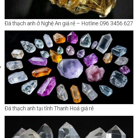
Đá thạch anh ở Nghệ An giá rẻ – Hotline 096 3456 627
Đá thạch anh tại tỉnh Thanh Hoá giá rẻ