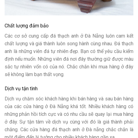
Chất lượng đảm bảo
Các cơ sở cung cấp đá thạch anh ở Đà Nẵng luôn cam kết
chất lượng và giá thành luôn song hành cùng nhau. Đá thạch
anh là những viên đá tự nhiên đẹp. Bạn có thể yêu cầu kiểm
định nếu muốn. Những viên đá nơi đây thường giữ được màu
sắc tự nhiên vốn có của nó. Chắc chắn khi mua hàng ở đây
sẽ không làm bạn thất vọng.
Dịch vụ tận tình
Dịch vụ chăm sóc khách hàng khi bán hàng và sau bán hàng
của các cửa hàng ở Đà Nẵng khá tốt. Nhiều khách hàng có
những phản hồi tích cực và có nhu cầu sẽ quay lại mua hàng
ở đây. Sự tận tâm về dịch vụ cùng với đó là giá thành phải
chăng. Các cửa hàng đá thạch anh ở Đà nẵng chắc chắn là
một điểm đến lý tưởng cho nhiều khách hàng gần xa.