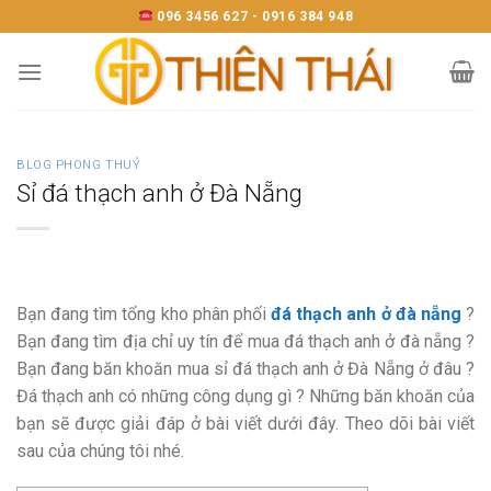
Skip
096 3456 627 - 0916 384 948
to
content
BLOG PHONG THUỶ
Sỉ đá thạch anh ở Đà Nẵng
Bạn đang tìm tổng kho phân phối
đá thạch anh ở đà nẵng
?
Bạn đang tìm địa chỉ uy tín để mua đá thạch anh ở đà nẵng ?
Bạn đang băn khoăn mua sỉ đá thạch anh ở Đà Nẵng ở đâu ?
Đá thạch anh có những công dụng gì ? Những băn khoăn của
bạn sẽ được giải đáp ở bài viết dưới đây. Theo dõi bài viết
sau của chúng tôi nhé.