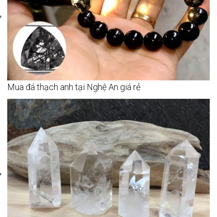
Mua đá thạch anh tại Nghệ An giá rẻ