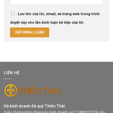
Lưu tên của tôi, email, và trang web trong trình
duyệt này cho lần bình luận kế tiếp của tôi.
LIÊN HỆ
Hộ kinh doanh đá quý Thiên Thái
Giấy chứng nhận Đăng ký kinh doanh số 27A8030229 cấp