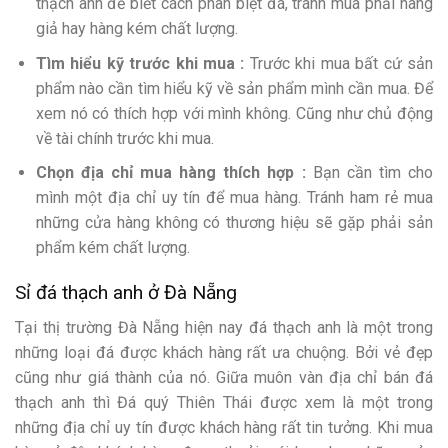
thạch anh để biết cách phân biệt đá, tránh mua phải hàng
giả hay hàng kém chất lượng.
Tìm hiểu kỹ trước khi mua :
Trước khi mua bất cứ sản
phẩm nào cần tìm hiểu kỹ về sản phẩm mình cần mua. Để
xem nó có thích hợp với mình không. Cũng như chủ động
về tài chính trước khi mua.
Chọn địa chỉ mua hàng thích hợp :
Bạn cần tìm cho
mình một địa chỉ uy tín để mua hàng. Tránh ham rẻ mua
những cửa hàng không có thương hiệu sẽ gặp phải sản
phẩm kém chất lượng.
Sỉ đá thạch anh ở Đà Nẵng
Tại thị trường Đà Nẵng hiện nay đá thạch anh là một trong
những loại đá được khách hàng rất ưa chuộng. Bởi vẻ đẹp
cũng như giá thành của nó. Giữa muôn vàn địa chỉ bán đá
thạch anh thì Đá quý Thiên Thái được xem là một trong
những địa chỉ uy tín được khách hàng rất tin tưởng. Khi mua