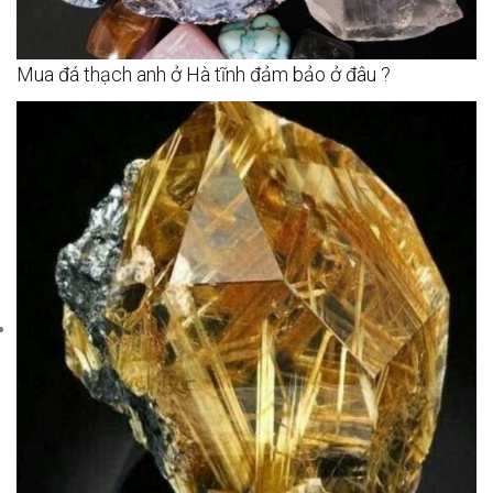
Mua đá thạch anh ở Hà tĩnh đảm bảo ở đâu ?