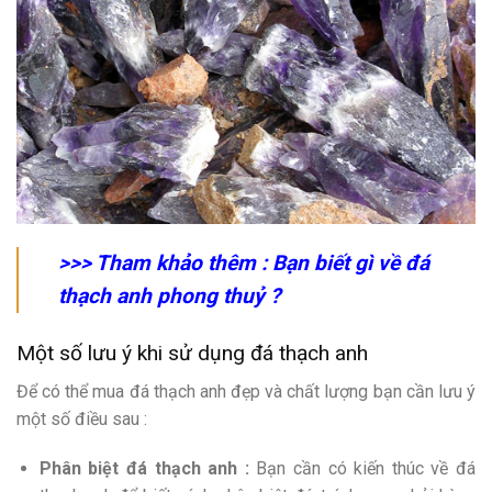
>>> Tham khảo thêm :
Bạn biết gì về đá
thạch anh phong thuỷ
?
Một số lưu ý khi sử dụng đá thạch anh
Để có thể mua đá thạch anh đẹp và chất lượng bạn cần lưu ý
một số điều sau :
Phân biệt đá thạch anh :
Bạn cần có kiến thúc về đá