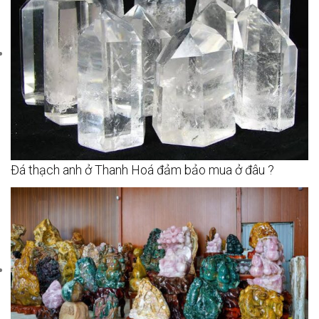
Đá thạch anh ở Thanh Hoá đảm bảo mua ở đâu ?