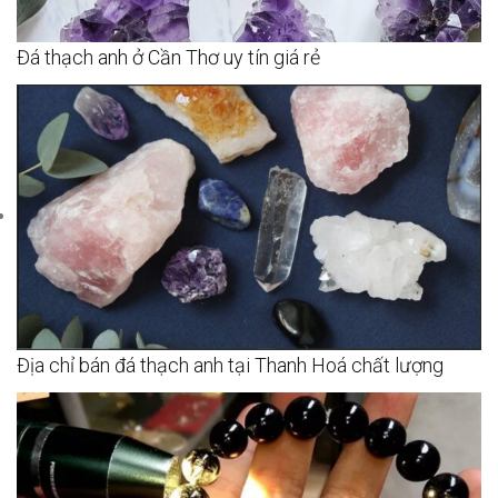
Đá thạch anh ở Cần Thơ uy tín giá rẻ
Địa chỉ bán đá thạch anh tại Thanh Hoá chất lượng