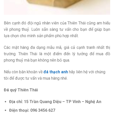
Bên cạnh đó đội ngũ nhân viên của Thiên Thái cũng am hiểu
về phong thuỷ. Luôn sẵn sàng tư vấn cho bạn để giúp bạn
lựa chọn cho mình sản phẩm phù hợp nhất.
Các mặt hàng đa dạng mẫu mã, giá cả cạnh tranh nhất thị
trường. Thiên Thái là một điểm đến lý tưởng để mua đồ
phong thuỷ mà bạn không nên bỏ qua.
Nếu còn băn khoăn về
đá thạch anh
hãy liên hệ với chúng
tôi để được tư vấn và mua hàng nhé.
Đá quý Thiên Thái
Địa chỉ: 15 Trần Quang Diệu – TP Vinh – Nghệ An
Điện thoại: 096 3456 627