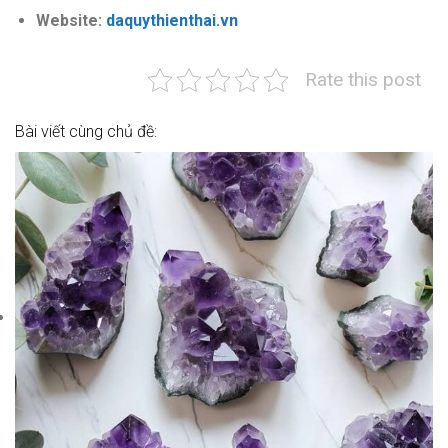
Website:
daquythienthai.vn
Rate this post
Bài viết cùng chủ đề: