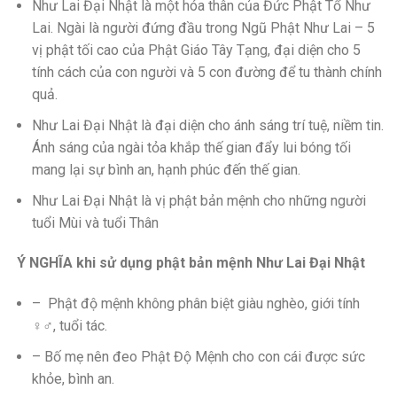
Như Lai Đại Nhật là một hóa thân của Đức Phật Tổ Như
Lai. Ngài là người đứng đầu trong Ngũ Phật Như Lai – 5
vị phật tối cao của Phật Giáo Tây Tạng, đại diện cho 5
tính cách của con người và 5 con đường để tu thành chính
quả.
Như Lai Đại Nhật là đại diện cho ánh sáng trí tuệ, niềm tin.
Ánh sáng của ngài tỏa khắp thế gian đẩy lui bóng tối
mang lại sự bình an, hạnh phúc đến thế gian.
Như Lai Đại Nhật là vị phật bản mệnh cho những người
tuổi Mùi và tuổi Thân
Ý NGHĨA khi sử dụng phật bản mệnh Như Lai Đại Nhật
– Phật độ mệnh không phân biệt giàu nghèo, giới tính
♀♂, tuổi tác.
– Bố mẹ nên đeo Phật Độ Mệnh cho con cái được sức
khỏe, bình an.