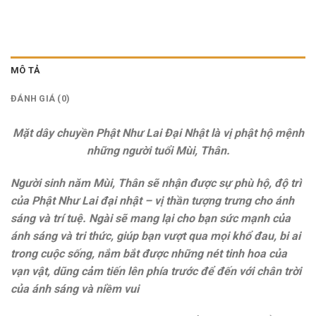
MÔ TẢ
ĐÁNH GIÁ (0)
Mặt dây chuyền Phật Như Lai Đại Nhật là vị phật hộ mệnh
những người tuổi Mùi, Thân.
Người sinh năm Mùi, Thân sẽ nhận được sự phù hộ, độ trì
của Phật Như Lai đại nhật – vị thần tượng trưng cho ánh
sáng và trí tuệ. Ngài sẽ mang lại cho bạn sức mạnh của
ánh sáng và tri thức, giúp bạn vượt qua mọi khổ đau, bi ai
trong cuộc sống, nắm bắt được những nét tinh hoa của
vạn vật, dũng cảm tiến lên phía trước để đến với chân trời
của ánh sáng và niềm vui