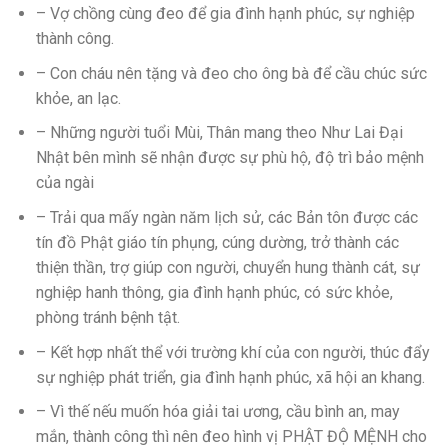
– Vợ chồng cùng đeo để gia đình hạnh phúc, sự nghiệp
thành công.
– Con cháu nên tặng và đeo cho ông bà để cầu chúc sức
khỏe, an lạc.
– Những người tuổi Mùi, Thân mang theo Như Lai Đại
Nhật bên mình sẽ nhận được sự phù hộ, độ trì bảo mệnh
của ngài
– Trải qua mấy ngàn năm lịch sử, các Bản tôn được các
tín đồ Phật giáo tín phụng, cúng dường, trở thành các
thiện thần, trợ giúp con người, chuyển hung thành cát, sự
nghiệp hanh thông, gia đình hạnh phúc, có sức khỏe,
phòng tránh bệnh tật.
– Kết hợp nhất thể với trường khí của con người, thúc đẩy
sự nghiệp phát triển, gia đình hạnh phúc, xã hội an khang.
– Vì thế nếu muốn hóa giải tai ương, cầu bình an, may
mắn, thành công thì nên đeo hình vị PHẬT ĐỘ MỆNH cho