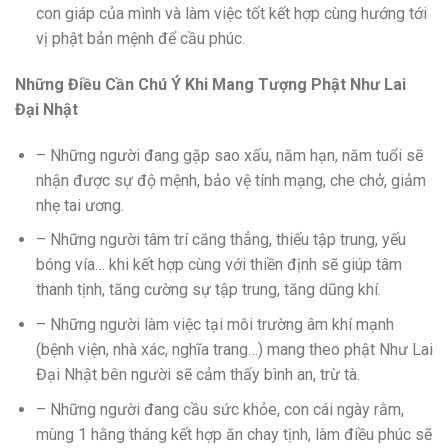
con giáp của mình và làm việc tốt kết hợp cùng hướng tới
vị phật bản mệnh để cầu phúc.
Những Điều Cần Chú Ý Khi Mang Tượng Phật Như Lai
Đại Nhật
– Những người đang gặp sao xấu, năm hạn, năm tuổi sẽ
nhận được sự độ mệnh, bảo vệ tính mạng, che chở, giảm
nhẹ tai ương.
– Những người tâm trí căng thẳng, thiếu tập trung, yếu
bóng vía… khi kết hợp cùng với thiền định sẽ giúp tâm
thanh tịnh, tăng cường sự tập trung, tăng dũng khí.
– Những người làm việc tại môi trường âm khí mạnh
(bệnh viện, nhà xác, nghĩa trang…) mang theo phật Như Lai
Đại Nhật bên người sẽ cảm thấy bình an, trừ tà.
– Những người đang cầu sức khỏe, con cái ngày rằm,
mùng 1 hằng tháng kết hợp ăn chay tịnh, làm điều phúc sẽ