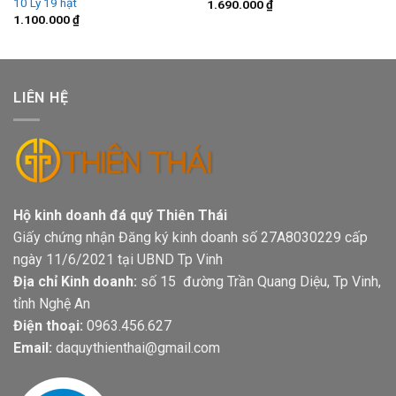
10 Ly 19 hạt
1.690.000
₫
1.100.000
₫
LIÊN HỆ
Hộ kinh doanh đá quý Thiên Thái
Giấy chứng nhận Đăng ký kinh doanh số 27A8030229 cấp
ngày 11/6/2021 tại UBND Tp Vinh
Địa chỉ Kinh doanh:
số 15 đường Trần Quang Diệu, Tp Vinh,
tỉnh Nghệ An
Điện thoại:
0963.456.627
Email:
daquythienthai@gmail.com