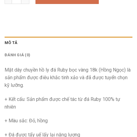
MÔ TẢ
ĐÁNH GIÁ (0)
Mặt dây chuyền hồ ly đá Ruby bọc vàng 18k (Hồng Ngọc) là
sản phẩm được điêu khắc tinh xảo và đã được tuyển chọn
kỹ lưỡng.
+ Kết cấu: Sản phẩm được chế tác từ đá Ruby 100% tự
nhiên
+ Màu sắc: Đỏ, hồng
+ Đá được tẩy uế lấy lại năng lượng