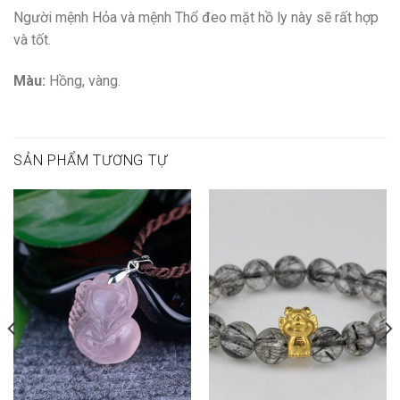
Người mệnh Hỏa và mệnh Thổ đeo mặt hồ ly này sẽ rất hợp
và tốt.
Màu:
Hồng, vàng.
SẢN PHẨM TƯƠNG TỰ