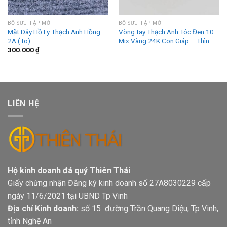
BỘ SƯU TẬP MỚI
BỘ SƯU TẬP MỚI
Mặt Dây Hồ Ly Thạch Anh Hồng
Vòng tay Thạch Anh Tóc Đen 10
2A (To)
Mix Vàng 24K Con Giáp – Thìn
300.000
₫
LIÊN HỆ
Hộ kinh doanh đá quý Thiên Thái
Giấy chứng nhận Đăng ký kinh doanh số 27A8030229 cấp
ngày 11/6/2021 tại UBND Tp Vinh
Địa chỉ Kinh doanh:
số 15 đường Trần Quang Diệu, Tp Vinh,
tỉnh Nghệ An