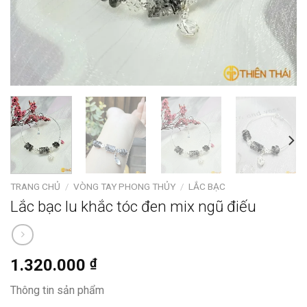
TRANG CHỦ
/
VÒNG TAY PHONG THỦY
/
LẮC BẠC
Lắc bạc lu khắc tóc đen mix ngũ điếu
1.320.000
₫
Thông tin sản phẩm