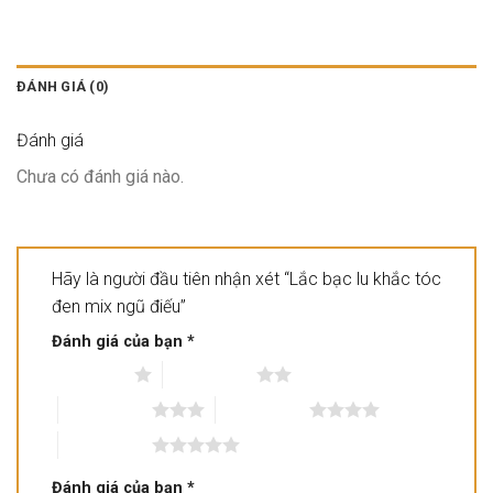
ĐÁNH GIÁ (0)
Đánh giá
Chưa có đánh giá nào.
Hãy là người đầu tiên nhận xét “Lắc bạc lu khắc tóc
đen mix ngũ điếu”
Đánh giá của bạn
*
1 trên 5 sao
2 trên 5 sao
3 trên 5 sao
4 trên 5 sao
5 trên 5 sao
Đánh giá của bạn
*