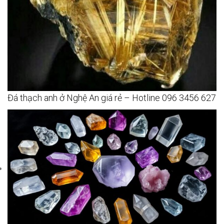
Đá thạch anh ở Nghệ An giá rẻ – Hotline 096 3456 627