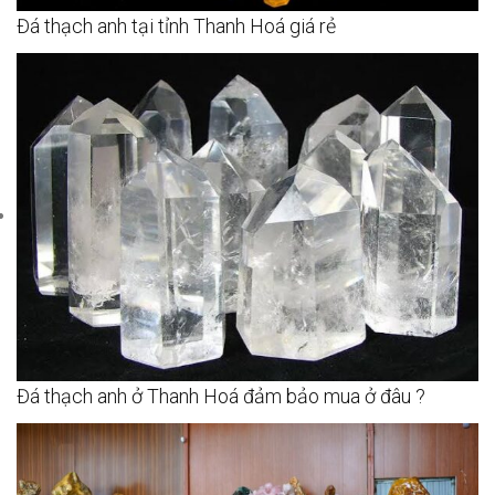
Đá thạch anh tại tỉnh Thanh Hoá giá rẻ
Đá thạch anh ở Thanh Hoá đảm bảo mua ở đâu ?