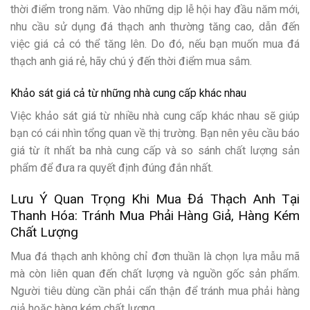
thời điểm trong năm. Vào những dịp lễ hội hay đầu năm mới,
nhu cầu sử dụng đá thạch anh thường tăng cao, dẫn đến
việc giá cả có thể tăng lên. Do đó, nếu bạn muốn mua đá
thạch anh giá rẻ, hãy chú ý đến thời điểm mua sắm.
Khảo sát giá cả từ những nhà cung cấp khác nhau
Việc khảo sát giá từ nhiều nhà cung cấp khác nhau sẽ giúp
bạn có cái nhìn tổng quan về thị trường. Bạn nên yêu cầu báo
giá từ ít nhất ba nhà cung cấp và so sánh chất lượng sản
phẩm để đưa ra quyết định đúng đắn nhất.
Lưu Ý Quan Trọng Khi Mua Đá Thạch Anh Tại
Thanh Hóa: Tránh Mua Phải Hàng Giả, Hàng Kém
Chất Lượng
Mua đá thạch anh không chỉ đơn thuần là chọn lựa mẫu mã
mà còn liên quan đến chất lượng và nguồn gốc sản phẩm.
Người tiêu dùng cần phải cẩn thận để tránh mua phải hàng
giả hoặc hàng kém chất lượng.