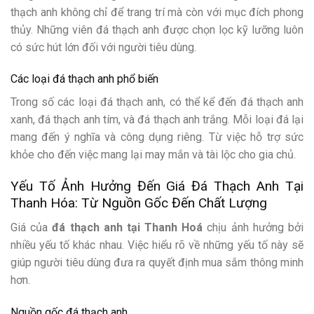
thạch anh không chỉ để trang trí mà còn với mục đích phong
thủy. Những viên đá thạch anh được chọn lọc kỹ lưỡng luôn
có sức hút lớn đối với người tiêu dùng.
Các loại đá thạch anh phổ biến
Trong số các loại đá thạch anh, có thể kể đến đá thạch anh
xanh, đá thạch anh tím, và đá thạch anh trắng. Mỗi loại đá lại
mang đến ý nghĩa và công dụng riêng. Từ việc hỗ trợ sức
khỏe cho đến việc mang lại may mắn và tài lộc cho gia chủ.
Yếu Tố Ảnh Hưởng Đến Giá Đá Thạch Anh Tại
Thanh Hóa: Từ Nguồn Gốc Đến Chất Lượng
Giá của
đá thạch anh tại Thanh Hoá
chịu ảnh hưởng bởi
nhiều yếu tố khác nhau. Việc hiểu rõ về những yếu tố này sẽ
giúp người tiêu dùng đưa ra quyết định mua sắm thông minh
hơn.
Nguồn gốc đá thạch anh