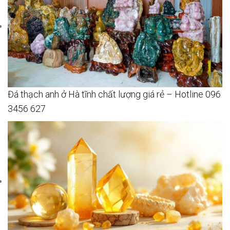
Đá thạch anh ở Hà tĩnh chất lượng giá rẻ – Hotline 096
3456 627