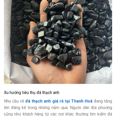
Xu hướng tiêu thụ đá thạch anh
Nhu cầu về
đá thạch anh giá rẻ tại Thanh Hoá
đang tăng
lên đáng kể trong những năm qua. Người dân địa phương
cũng như khách hàng từ các nơi khác thường tìm kiếm đá