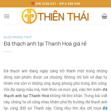
Skip
096 3456 627 - 0916 384 948
to
content
BLOG PHONG THUỶ
Đá thạch anh tại Thanh Hoá giá rẻ
Đá thạch anh đang ngày càng trở thành một trong những
dòng sản phẩm được ưa chuộng. Không chỉ bởi vẻ đẹp tự
nhiên mà còn vì những ứng dụng phong phú trong đời sống.
Với đa dạng mẫu mã, hình thức và mức giá, việc tìm kiếm
đá
thạch anh tại Thanh Hoá
không hề khó khăn. Trong bài viết
này, chúng ta sẽ cùng nhau khám phá thị trường đá thạch anh
tại vùng đất xứ Thanh này. Cũng như tìm địa chỉ mua
đá