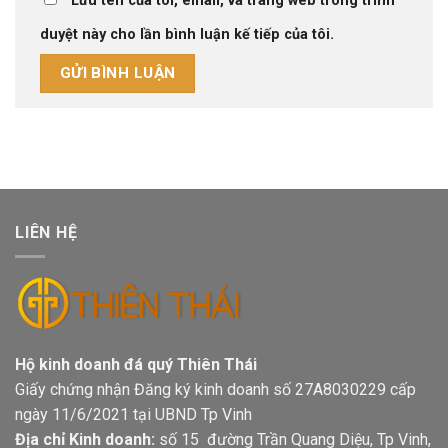
Lưu tên của tôi, email, và trang web trong trình
duyệt này cho lần bình luận kế tiếp của tôi.
LIÊN HỆ
Hộ kinh doanh đá quý Thiên Thái
Giấy chứng nhận Đăng ký kinh doanh số 27A8030229 cấp
ngày 11/6/2021 tại UBND Tp Vinh
Địa chỉ Kinh doanh:
số 15 đường Trần Quang Diệu, Tp Vinh,