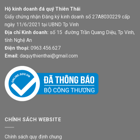
Hộ kinh doanh đá quý Thiên Thái
Giấy chứng nhận Đăng ký kinh doanh số 27A8030229 cấp
ngày 11/6/2021 tại UBND Tp Vinh
Địa chỉ Kinh doanh:
số 15 đường Trần Quang Diệu, Tp Vinh,
tỉnh Nghệ An
Điện thoại:
0963.456.627
Email:
daquythienthai@gmail.com
CHÍNH SÁCH WEBSITE
Chính sách quy định chung