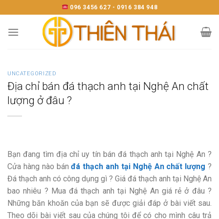
Skip
096 3456 627 - 0916 384 948
to
content
UNCATEGORIZED
Địa chỉ bán đá thạch anh tại Nghệ An chất
lượng ở đâu ?
Bạn đang tìm địa chỉ uy tín bán đá thạch anh tại Nghệ An ?
Cửa hàng nào bán
đá thạch anh tại Nghệ An chất lượng
?
Đá thạch anh có công dụng gì ? Giá đá thạch anh tại Nghệ An
bao nhiêu ? Mua đá thạch anh tại Nghệ An giá rẻ ở đâu ?
Những băn khoăn của bạn sẽ được giải đáp ở bài viết sau.
Theo dõi bài viết sau của chúng tôi để có cho mình câu trả