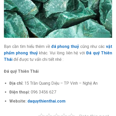
Bạn cần tìm hiểu thêm về
đá phong thuỷ
cũng như các
vật
phẩm phong thuỷ
khác. Vui lòng liên hệ với
Đá quý Thiên
Thái
để được tư vấn chi tiết nhé :
Đá quý Thiên Thái
Địa chỉ:
15 Trần Quang Diệu – TP Vinh – Nghệ An
Điện thoại:
096 3456 627
Website:
daquythienthai.com