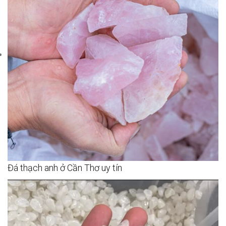
Đá thạch anh ở Cần Thơ uy tín