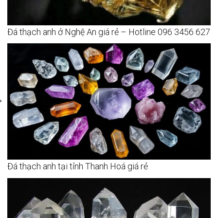
Đá thạch anh ở Nghệ An giá rẻ – Hotline 096 3456 627
Đá thạch anh tại tỉnh Thanh Hoá giá rẻ