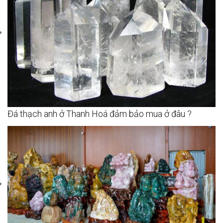
Đá thạch anh ở Thanh Hoá đảm bảo mua ở đâu ?