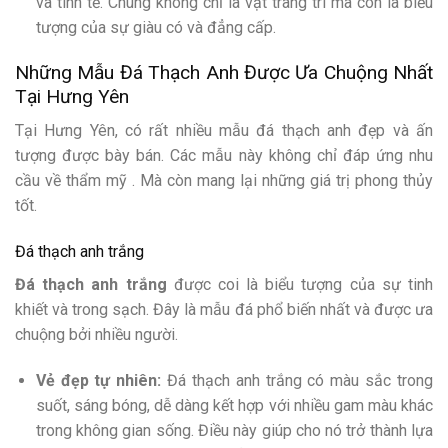
và tinh tế. Chúng không chỉ là vật trang trí mà còn là biểu
tượng của sự giàu có và đẳng cấp.
Những Mẫu Đá Thạch Anh Được Ưa Chuộng Nhất
Tại Hưng Yên
Tại Hưng Yên, có rất nhiều mẫu đá thạch anh đẹp và ấn
tượng được bày bán. Các mẫu này không chỉ đáp ứng nhu
cầu về thẩm mỹ . Mà còn mang lại những giá trị phong thủy
tốt.
Đá thạch anh trắng
Đá thạch anh trắng
được coi là biểu tượng của sự tinh
khiết và trong sạch. Đây là mẫu đá phổ biến nhất và được ưa
chuộng bởi nhiều người.
Vẻ đẹp tự nhiên:
Đá thạch anh trắng có màu sắc trong
suốt, sáng bóng, dễ dàng kết hợp với nhiều gam màu khác
trong không gian sống. Điều này giúp cho nó trở thành lựa