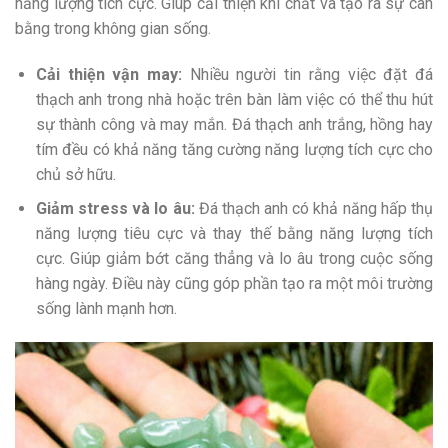
năng lượng tích cực. Giúp cải thiện khí chất và tạo ra sự cân
bằng trong không gian sống.
Cải thiện vận may:
Nhiều người tin rằng việc đặt đá
thạch anh trong nhà hoặc trên bàn làm việc có thể thu hút
sự thành công và may mắn. Đá thạch anh trắng, hồng hay
tím đều có khả năng tăng cường năng lượng tích cực cho
chủ sở hữu.
Giảm stress và lo âu:
Đá thạch anh có khả năng hấp thụ
năng lượng tiêu cực và thay thế bằng năng lượng tích
cực. Giúp giảm bớt căng thẳng và lo âu trong cuộc sống
hàng ngày. Điều này cũng góp phần tạo ra một môi trường
sống lành mạnh hơn.