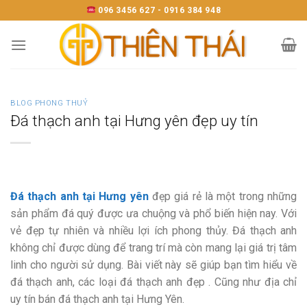
Skip
096 3456 627 - 0916 384 948
to
content
BLOG PHONG THUỶ
Đá thạch anh tại Hưng yên đẹp uy tín
Đá thạch anh tại Hưng yên
đẹp giá rẻ là một trong những
sản phẩm đá quý được ưa chuộng và phổ biến hiện nay. Với
vẻ đẹp tự nhiên và nhiều lợi ích phong thủy. Đá thạch anh
không chỉ được dùng để trang trí mà còn mang lại giá trị tâm
linh cho người sử dụng. Bài viết này sẽ giúp bạn tìm hiểu về
đá thạch anh, các loại đá thạch anh đẹp . Cũng như địa chỉ
uy tín bán đá thạch anh tại Hưng Yên.