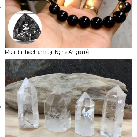
Mua đá thạch anh tại Nghệ An giá rẻ