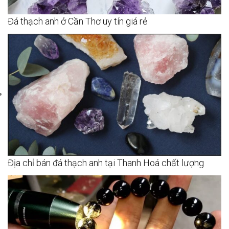
Đá thạch anh ở Cần Thơ uy tín giá rẻ
Địa chỉ bán đá thạch anh tại Thanh Hoá chất lượng