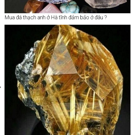
Mua đá thạch anh ở Hà tĩnh đảm bảo ở đâu ?