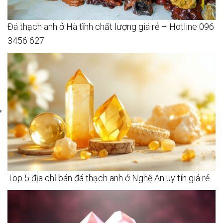
Đá thạch anh ở Hà tĩnh chất lượng giá rẻ – Hotline 096
3456 627
Top 5 địa chỉ bán đá thạch anh ở Nghệ An uy tín giá rẻ