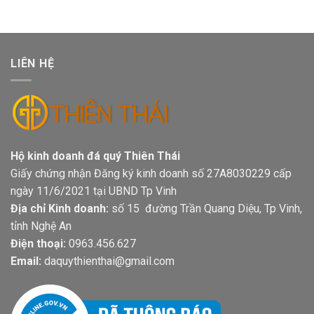
LIÊN HỆ
Hộ kinh doanh đá quý Thiên Thái
Giấy chứng nhận Đăng ký kinh doanh số 27A8030229 cấp
ngày 11/6/2021 tại UBND Tp Vinh
Địa chỉ Kinh doanh:
số 15 đường Trần Quang Diệu, Tp Vinh,
tỉnh Nghệ An
Điện thoại:
0963.456.627
Email:
daquythienthai@gmail.com