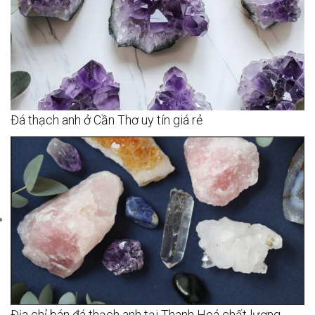
Đá thạch anh ở Cần Thơ uy tín giá rẻ
Địa chỉ bán đá thạch anh tại Thanh Hoá chất lượng