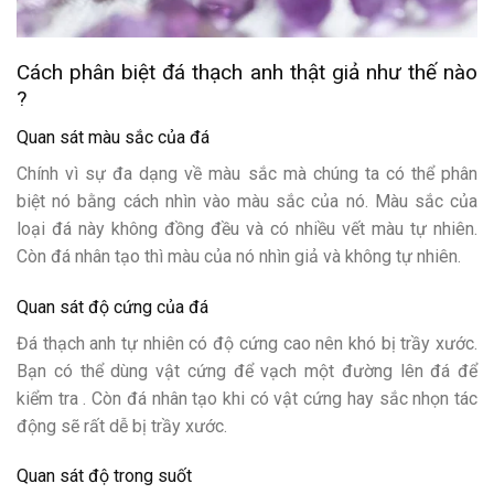
Cách phân biệt đá thạch anh thật giả như thế nào
?
Quan sát màu sắc của đá
Chính vì sự đa dạng về màu sắc mà chúng ta có thể phân
biệt nó bằng cách nhìn vào màu sắc của nó. Màu sắc của
loại đá này không đồng đều và có nhiều vết màu tự nhiên.
Còn đá nhân tạo thì màu của nó nhìn giả và không tự nhiên.
Quan sát độ cứng của đá
Đá thạch anh tự nhiên có độ cứng cao nên khó bị trầy xước.
Bạn có thể dùng vật cứng để vạch một đường lên đá để
kiểm tra . Còn đá nhân tạo khi có vật cứng hay sắc nhọn tác
động sẽ rất dễ bị trầy xước.
Quan sát độ trong suốt