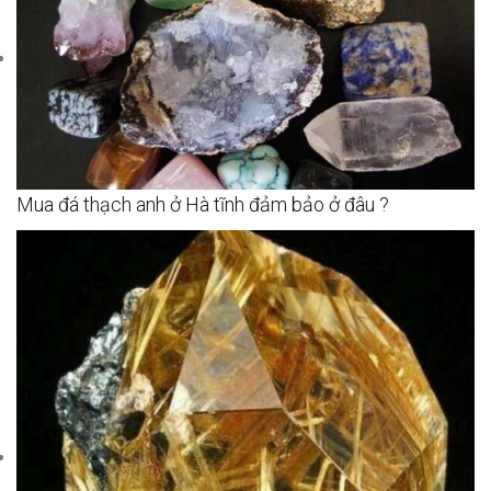
Mua đá thạch anh ở Hà tĩnh đảm bảo ở đâu ?