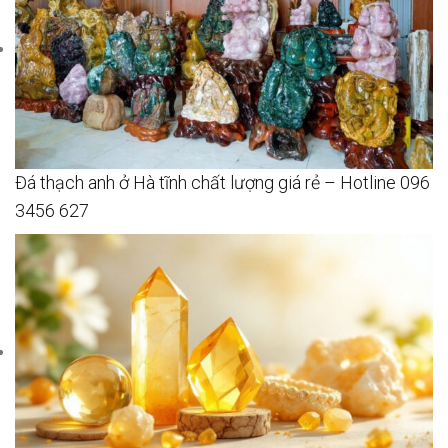
Đá thạch anh ở Hà tĩnh chất lượng giá rẻ – Hotline 096
3456 627