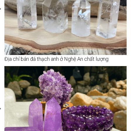
Địa chỉ bán đá thạch anh ở Nghệ An chất lượng