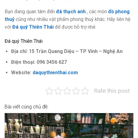
Bạn đang quan tâm đến
đá thạch anh
, các món
đồ phong
thuỷ
cũng như nhiều vật phẩm phong thuỷ khác. Hãy liên hệ
với
Đá quý Thiên Thái
để được hỗ trợ nhé.
Đá quý Thiên Thái
Địa chỉ: 15 Trần Quang Diệu – TP Vinh – Nghệ An
Điện thoại: 096 3456 627
Website:
daquythienthai.com
Rate this post
Bài viết cùng chủ đề: