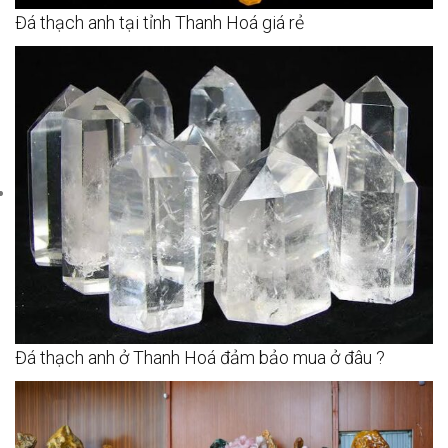
Đá thạch anh tại tỉnh Thanh Hoá giá rẻ
Đá thạch anh ở Thanh Hoá đảm bảo mua ở đâu ?