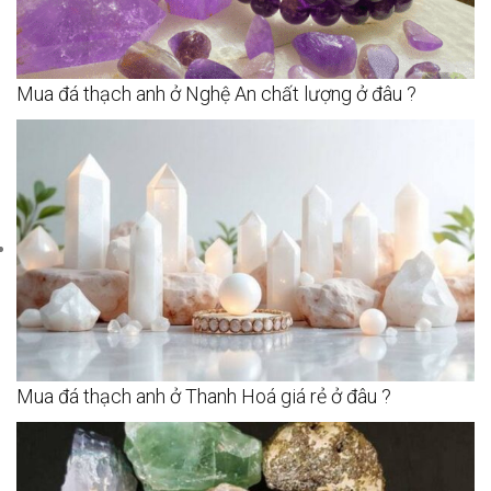
Mua đá thạch anh ở Nghệ An chất lượng ở đâu ?
Mua đá thạch anh ở Thanh Hoá giá rẻ ở đâu ?