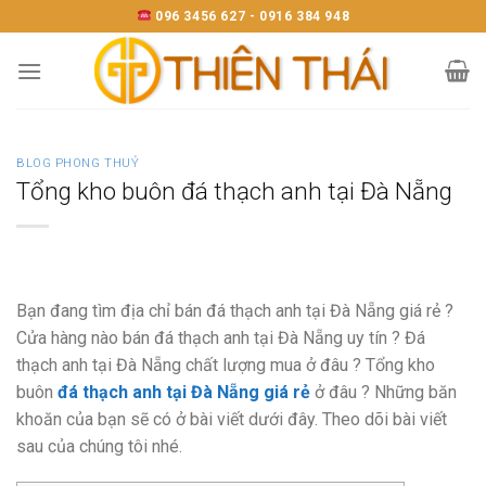
Skip
096 3456 627 - 0916 384 948
to
content
BLOG PHONG THUỶ
Tổng kho buôn đá thạch anh tại Đà Nẵng
Bạn đang tìm địa chỉ bán đá thạch anh tại Đà Nẵng giá rẻ ?
Cửa hàng nào bán đá thạch anh tại Đà Nẵng uy tín ? Đá
thạch anh tại Đà Nẵng chất lượng mua ở đâu ? Tổng kho
buôn
đá thạch anh tại Đà Nẵng giá rẻ
ở đâu ? Những băn
khoăn của bạn sẽ có ở bài viết dưới đây. Theo dõi bài viết
sau của chúng tôi nhé.