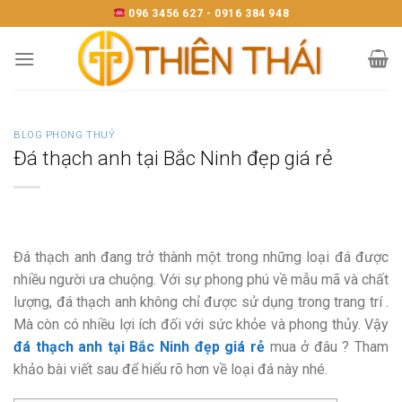
Skip
096 3456 627 - 0916 384 948
to
content
BLOG PHONG THUỶ
Đá thạch anh tại Bắc Ninh đẹp giá rẻ
Đá thạch anh đang trở thành một trong những loại đá được
nhiều người ưa chuộng. Với sự phong phú về mẫu mã và chất
lượng, đá thạch anh không chỉ được sử dụng trong trang trí .
Mà còn có nhiều lợi ích đối với sức khỏe và phong thủy. Vậy
đá thạch anh tại Bắc Ninh đẹp giá rẻ
mua ở đâu ? Tham
khảo bài viết sau để hiểu rõ hơn về loại đá này nhé.