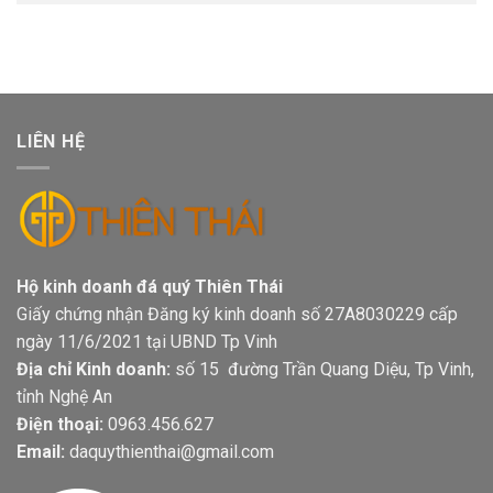
LIÊN HỆ
Hộ kinh doanh đá quý Thiên Thái
Giấy chứng nhận Đăng ký kinh doanh số 27A8030229 cấp
ngày 11/6/2021 tại UBND Tp Vinh
Địa chỉ Kinh doanh:
số 15 đường Trần Quang Diệu, Tp Vinh,
tỉnh Nghệ An
Điện thoại:
0963.456.627
Email:
daquythienthai@gmail.com