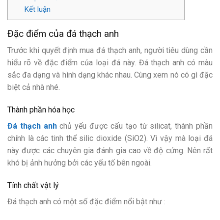
Kết luận
Đặc điểm của đá thạch anh
Trước khi quyết định mua đá thạch anh, người tiêu dùng cần
hiểu rõ về đặc điểm của loại đá này. Đá thạch anh có màu
sắc đa dạng và hình dạng khác nhau. Cùng xem nó có gì đặc
biệt cả nhà nhé.
Thành phần hóa học
Đá thạch anh
chủ yếu được cấu tạo từ silicat, thành phần
chính là các tinh thể silic dioxide (SiO2). Vì vậy mà loại đá
này được các chuyên gia đánh gia cao về độ cứng. Nên rất
khó bị ảnh hưởng bởi các yếu tố bên ngoài.
Tính chất vật lý
Đá thạch anh có một số đặc điểm nổi bật như :