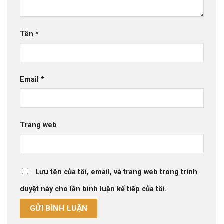
Tên
*
Email
*
Trang web
Lưu tên của tôi, email, và trang web trong trình
duyệt này cho lần bình luận kế tiếp của tôi.