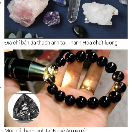
Địa chỉ bán đá thạch anh tại Thanh Hoá chất lượng
Mua đá thạch anh tại Nghệ An giá rẻ