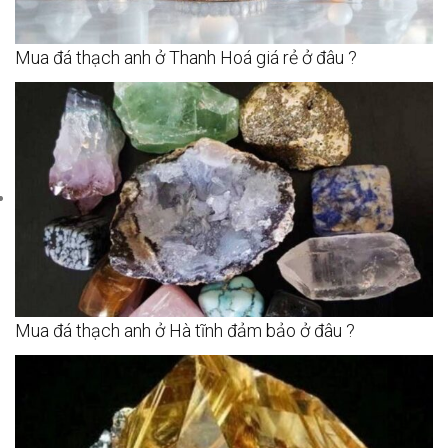
Mua đá thạch anh ở Thanh Hoá giá rẻ ở đâu ?
Mua đá thạch anh ở Hà tĩnh đảm bảo ở đâu ?