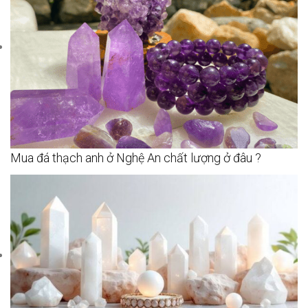
Mua đá thạch anh ở Nghệ An chất lượng ở đâu ?