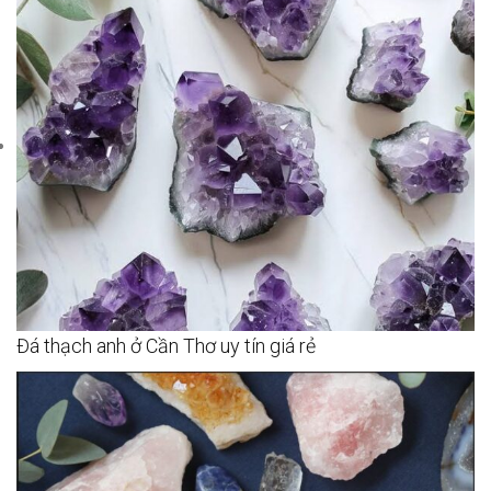
Đá thạch anh ở Cần Thơ uy tín giá rẻ