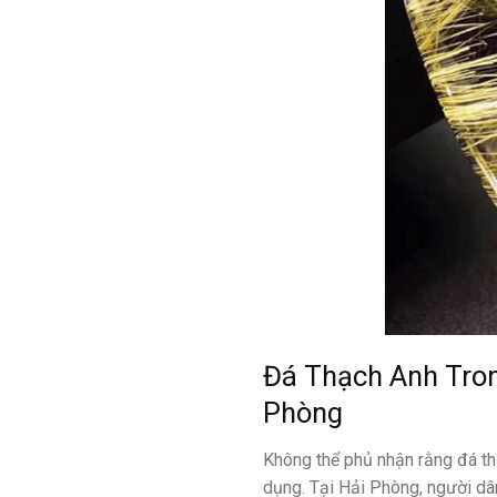
Đá Thạch Anh Tron
Phòng
Không thể phủ nhận rằng đá th
dụng. Tại Hải Phòng, người dân