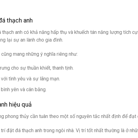
đá thạch anh
 thạch anh có khả năng hấp thụ và khuếch tán năng lượng tích cự
g lại sự an lành cho gia đình.
 cũng mang những ý nghĩa riêng như:
rưng cho sự thuần khiết, thanh tịnh.
 với tình yêu và sự lãng mạn.
 bình yên và cân bằng.
anh hiệu quả
ng phong thủy cần tuân theo một số nguyên tắc nhất định để đạt 
 trí đặt đá thạch anh trong ngôi nhà. Vị trí tốt nhất thường là ở n