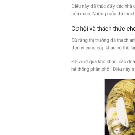
Điều này đã thúc đẩy các nhà 
của mình. Những mẫu đá thạch 
Cơ hội và thách thức ch
Dù rằng thị trường đá thạch an
đơn vị cung cấp khác có thể l
Để vượt qua khó khăn, các doa
hệ thống phân phối. Điều này sẽ