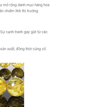
như mở rộng danh mục hàng hóa
 chiếm lĩnh thị trường.
 Sự cạnh tranh gay gắt từ các
sản xuất, đồng thời củng cố