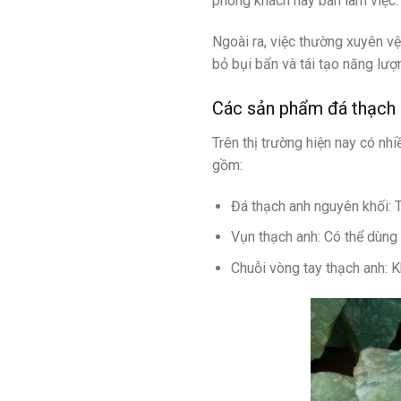
phòng khách hay bàn làm việc.
Ngoài ra, việc thường xuyên v
bỏ bụi bẩn và tái tạo năng lượ
Các sản phẩm đá thạch 
Trên thị trường hiện nay có n
gồm:
Đá thạch anh nguyên khối: 
Vụn thạch anh: Có thể dùng 
Chuỗi vòng tay thạch anh: K