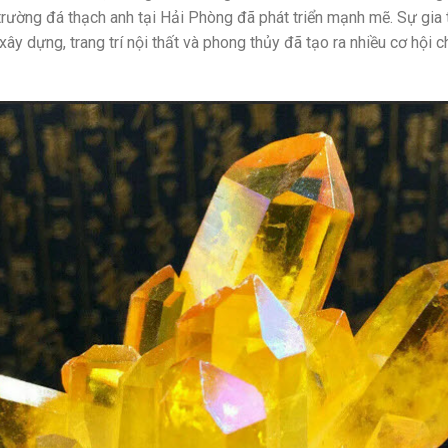
trường đá thạch anh tại Hải Phòng đã phát triển mạnh mẽ. Sự gia
 xây dựng, trang trí nội thất và phong thủy đã tạo ra nhiều cơ hội