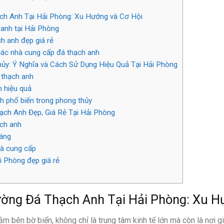
ch Anh Tại Hải Phòng: Xu Hướng và Cơ Hội
anh tại Hải Phòng
h anh đẹp giá rẻ
các nhà cung cấp đá thạch anh
ủy: Ý Nghĩa và Cách Sử Dụng Hiệu Quả Tại Hải Phòng
 thạch anh
 hiệu quả
 phổ biến trong phong thủy
ch Anh Đẹp, Giá Rẻ Tại Hải Phòng
ạch anh
áng
hà cung cấp
i Phòng đẹp giá rẻ
ờng Đá Thạch Anh Tại Hải Phòng: Xu H
nằm bên bờ biển, không chỉ là trung tâm kinh tế lớn mà còn là nơi g