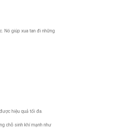
c. Nó giúp xua tan đi những
được hiệu quả tối đa.
hững chỗ sinh khí mạnh như