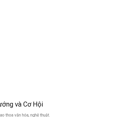
ướng và Cơ Hội
iao thoa văn hóa, nghệ thuật.