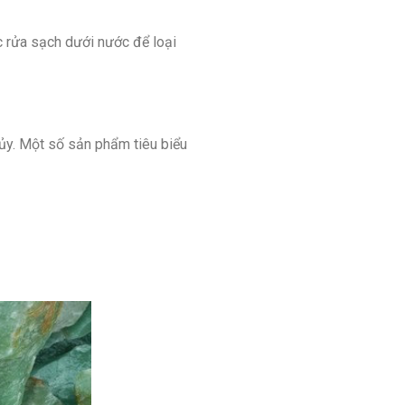
c rửa sạch dưới nước để loại
hủy. Một số sản phẩm tiêu biểu