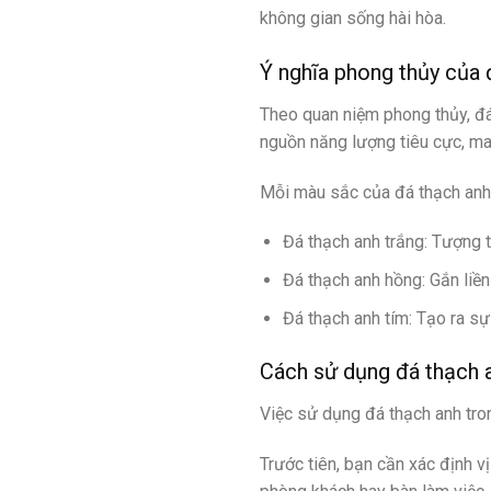
không gian sống hài hòa.
Ý nghĩa phong thủy của 
Theo quan niệm phong thủy, đá
nguồn năng lượng tiêu cực, man
Mỗi màu sắc của đá thạch anh
Đá thạch anh trắng: Tượng t
Đá thạch anh hồng: Gắn liền
Đá thạch anh tím: Tạo ra sự
Cách sử dụng đá thạch 
Việc sử dụng đá thạch anh tro
Trước tiên, bạn cần xác định vị