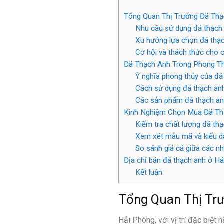
Tổng Quan Thị Trường Đá Thạ
Nhu cầu sử dụng đá thạch 
Xu hướng lựa chọn đá thạc
Cơ hội và thách thức cho 
Đá Thạch Anh Trong Phong Th
Ý nghĩa phong thủy của đá
Cách sử dụng đá thạch anh
Các sản phẩm đá thạch anh
Kinh Nghiệm Chọn Mua Đá Thạ
Kiểm tra chất lượng đá th
Xem xét mẫu mã và kiểu d
So sánh giá cả giữa các n
Địa chỉ bán đá thạch anh ở Hả
Kết luận
Tổng Quan Thị Trư
Hải Phòng, với vị trí đặc biệt 