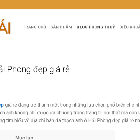
TRANG CHỦ
SẢN PHẨM
BLOG PHONG THUỶ
ĐIỀU KHO
i Phòng đẹp giá rẻ
ẹp
giá rẻ đang trở thành một trong những lựa chọn phổ biến cho nh
ạch anh không chỉ được ưa chuộng trong trang trí nội thất mà còn
cùng tìm hiểu về địa chỉ bán đá thạch anh ở Hải Phòng đẹp giá rẻ nh
Mục lục