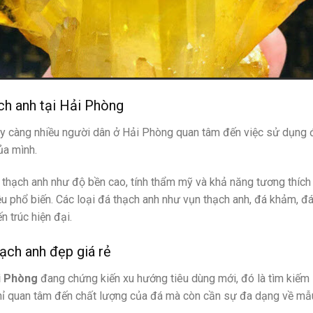
ch anh tại Hải Phòng
 càng nhiều người dân ở Hải Phòng quan tâm đến việc sử dụng đá
ủa mình.
thạch anh như độ bền cao, tính thẩm mỹ và khả năng tương thích 
iệu phổ biến. Các loại đá thạch anh như vụn thạch anh, đá khảm, 
n trúc hiện đại.
ạch anh đẹp giá rẻ
i Phòng
đang chứng kiến xu hướng tiêu dùng mới, đó là tìm kiếm
chỉ quan tâm đến chất lượng của đá mà còn cần sự đa dạng về mẫ