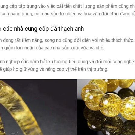
cung cấp tập trung vào việc cải tiến chất lượng sản phẩm cũng 
anh sáng bóng, có màu sắc tự nhiên và hoa văn độc đáo đang dần
o các nhà cung cấp đá thạch anh
h đang rất tiềm năng, song nó cũng đối diện với nhiều thách thức.
àm giảm lợi nhuận của các nhà sản xuất vừa và nhỏ.
nh nghiệp cần nắm bắt xu hướng tiêu dùng và đổi mới công nghệ 
 giúp họ giữ vững và nâng cao vị thế trên thị trường.