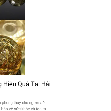
 Hiệu Quả Tại Hải
ch phong thủy cho người sử
, bảo vệ sức khỏe và tạo ra