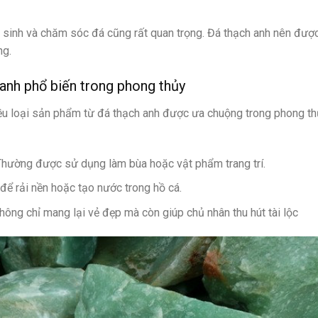
ệ sinh và chăm sóc đá cũng rất quan trọng. Đá thạch anh nên đượ
ng.
anh phổ biến trong phong thủy
hiều loại sản phẩm từ đá thạch anh được ưa chuộng trong phong t
Thường được sử dụng làm bùa hoặc vật phẩm trang trí.
để rải nền hoặc tạo nước trong hồ cá.
hông chỉ mang lại vẻ đẹp mà còn giúp chủ nhân thu hút tài lộc