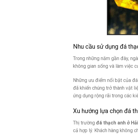
Nhu cầu sử dụng đá thạ
Trong những năm gần đây, ngày
không gian sống và làm việc c
Những ưu điểm nổi bật của đá 
đã khiến chúng trở thành vật l
ứng dụng rộng rãi trong các kiế
Xu hướng lựa chọn đá th
Thị trường
đá thạch anh ở Hả
cả hợp lý. Khách hàng không 