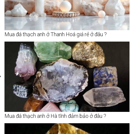
Mua đá thạch anh ở Thanh Hoá giá rẻ ở đâu ?
Mua đá thạch anh ở Hà tĩnh đảm bảo ở đâu ?