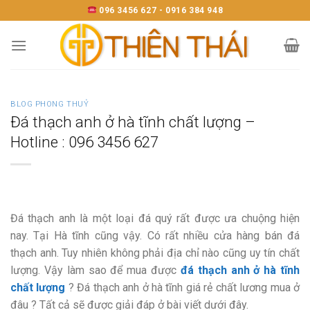
Skip
096 3456 627 - 0916 384 948
to
content
BLOG PHONG THUỶ
Đá thạch anh ở hà tĩnh chất lượng –
Hotline : 096 3456 627
Đá thạch anh là một loại đá quý rất được ưa chuộng hiện
nay. Tại Hà tĩnh cũng vậy. Có rất nhiều cửa hàng bán đá
thạch anh. Tuy nhiên không phải địa chỉ nào cũng uy tín chất
lượng. Vậy làm sao để mua được
đá thạch anh ở hà tĩnh
chất lượng
? Đá thạch anh ở hà tĩnh giá rẻ chất lương mua ở
đâu ? Tất cả sẽ được giải đáp ở bài viết dưới đây.