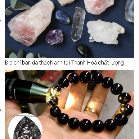
Địa chỉ bán đá thạch anh tại Thanh Hoá chất lượng