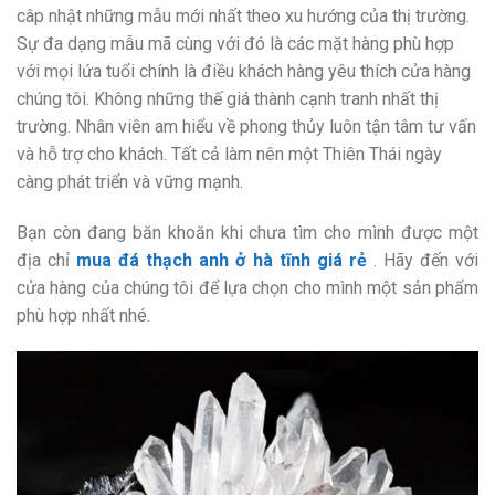
câp nhật những mẫu mới nhất theo xu hướng của thị trường.
Sự đa dạng mẫu mã cùng với đó là các mặt hàng phù hợp
với mọi lứa tuổi chính là điều khách hàng yêu thích cửa hàng
chúng tôi. Không những thế giá thành cạnh tranh nhất thị
trường. Nhân viên am hiểu về phong thủy luôn tận tâm tư vấn
và hỗ trợ cho khách. Tất cả làm nên một Thiên Thái ngày
càng phát triển và vững mạnh.
Bạn còn đang băn khoăn khi chưa tìm cho mình được một
địa chỉ
mua đá thạch anh ở hà tĩnh giá rẻ
. Hãy đến với
cửa hàng của chúng tôi để lựa chọn cho mình một sản phẩm
phù hợp nhất nhé.