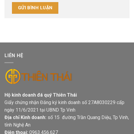
LIÊN HỆ
Hộ kinh doanh đá quý Thiên Thái
Giấy chứng nhận Đăng ký kinh doanh số 27A8030229 cấp
ngày 11/6/2021 tại UBND Tp Vinh
Địa chỉ Kinh doanh:
số 15 đường Trần Quang Diệu, Tp Vinh,
tỉnh Nghệ An
Điện thoại:
0963.456.627