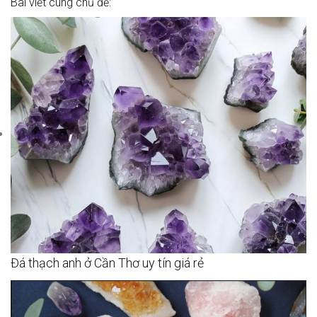
Bài viết cùng chủ đề:
Đá thạch anh ở Cần Thơ uy tín giá rẻ