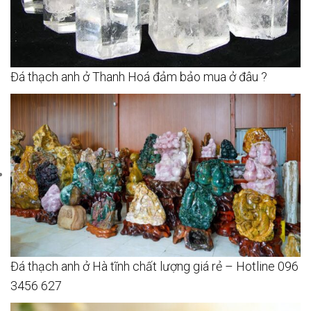
Đá thạch anh ở Thanh Hoá đảm bảo mua ở đâu ?
Đá thạch anh ở Hà tĩnh chất lượng giá rẻ – Hotline 096
3456 627