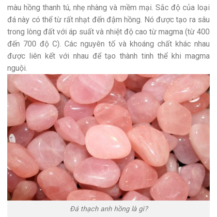
màu hồng thanh tú, nhẹ nhàng và mềm mại. Sắc độ của loại
đá này có thể từ rất nhạt đến đậm hồng. Nó được tạo ra sâu
trong lòng đất với áp suất và nhiệt độ cao từ magma (từ 400
đến 700 độ C). Các nguyên tố và khoáng chất khác nhau
được liên kết với nhau để tạo thành tinh thể khi magma
nguội.
Đá thạch anh hồng là gì?