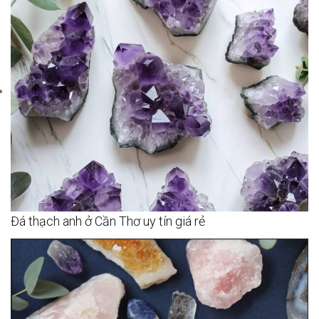
Đá thạch anh ở Cần Thơ uy tín giá rẻ