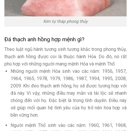
Kim tự tháp phong thủy
Đá thạch anh hồng hợp mệnh gì?
Theo luật ngũ hành tương sinh tương khắc trong phong thủy,
thạch anh hồng được coi là thuộc hành Hỏa. Do đó, nó rất
phù hợp với những người mang mệnh Hỏa và mệnh Thổ.
Những người mệnh Hỏa sinh vào các năm: 1956, 1957,
1964, 1965, 1978, 1979, 1986, 1987, 1994, 1995, 2008,
2009. Khi đeo thạch anh hồng, họ sẽ được tương hợp với
đá này. Vì vậy, những điều may mắn và tài lộc sẽ nhanh
chóng đến với họ. Đặc biệt là trong tình duyên. Điều này
sẽ giúp mối quan hệ tình yêu của họ trở nên hòa hợp và
bền vững hơn.
Người mệnh Thổ sinh vào các năm: 1960, 1961, 1968,