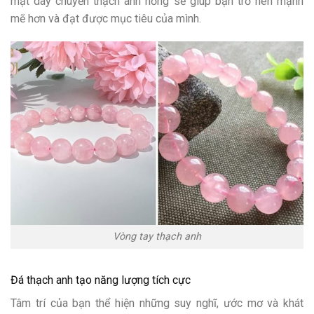
mặt dây chuyền thạch anh hồng sẽ giúp bạn trở nên mạnh
mẽ hơn và đạt được mục tiêu của mình.
Vòng tay thạch anh
Đá thạch anh tạo năng lượng tích cực
Tâm trí của bạn thể hiện những suy nghĩ, ước mơ và khát