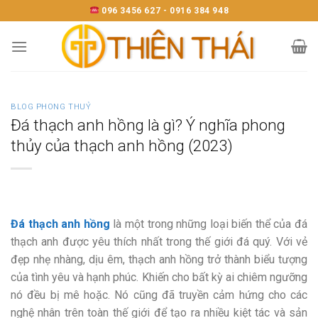
Skip
096 3456 627 - 0916 384 948
to
content
BLOG PHONG THUỶ
Đá thạch anh hồng là gì? Ý nghĩa phong
thủy của thạch anh hồng (2023)
Đá thạch anh hồng
là một trong những loại biến thể của đá
thạch anh được yêu thích nhất trong thế giới đá quý. Với vẻ
đẹp nhẹ nhàng, dịu êm, thạch anh hồng trở thành biểu tượng
của tình yêu và hạnh phúc. Khiến cho bất kỳ ai chiêm ngưỡng
nó đều bị mê hoặc. Nó cũng đã truyền cảm hứng cho các
nghệ nhân trên toàn thế giới để tạo ra nhiều kiệt tác và sản