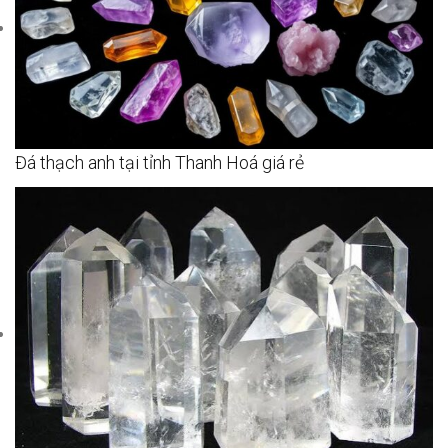
Đá thạch anh tại tỉnh Thanh Hoá giá rẻ