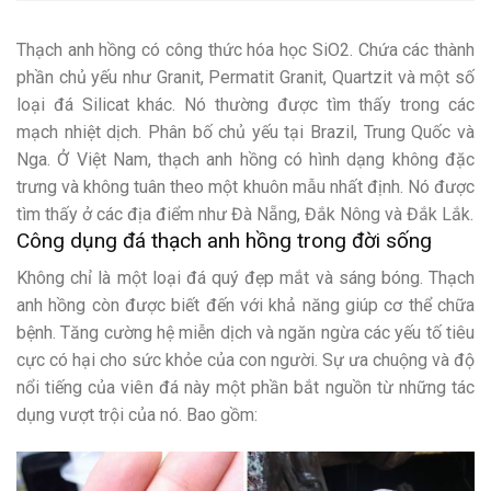
Thạch anh hồng có công thức hóa học SiO2. Chứa các thành
phần chủ yếu như Granit, Permatit Granit, Quartzit và một số
loại đá Silicat khác. Nó thường được tìm thấy trong các
mạch nhiệt dịch. Phân bố chủ yếu tại Brazil, Trung Quốc và
Nga. Ở Việt Nam, thạch anh hồng có hình dạng không đặc
trưng và không tuân theo một khuôn mẫu nhất định. Nó được
tìm thấy ở các địa điểm như Đà Nẵng, Đắk Nông và Đắk Lắk.
Công dụng đá thạch anh hồng
trong đời sống
Không chỉ là một loại đá quý đẹp mắt và sáng bóng. Thạch
anh hồng còn được biết đến với khả năng giúp cơ thể chữa
bệnh. Tăng cường hệ miễn dịch và ngăn ngừa các yếu tố tiêu
cực có hại cho sức khỏe của con người. Sự ưa chuộng và độ
nổi tiếng của viên đá này một phần bắt nguồn từ những tác
dụng vượt trội của nó. Bao gồm: