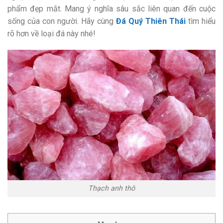
phẩm đẹp mắt. Mang ý nghĩa sâu sắc liên quan đến cuộc
sống của con người. Hãy cùng
Đá Quý Thiên Thái
tìm hiểu
rõ hơn về loại đá này nhé!
Thạch anh thô