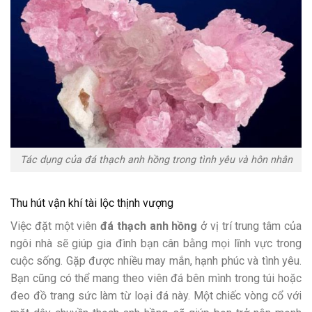
Tác dụng của đá thạch anh hồng trong tình yêu và hôn nhân
Thu hút vận khí tài lộc thịnh vượng
Việc đặt một viên
đá thạch anh hồng
ở vị trí trung tâm của
ngôi nhà sẽ giúp gia đình bạn cân bằng mọi lĩnh vực trong
cuộc sống. Gặp được nhiều may mắn, hạnh phúc và tình yêu.
Bạn cũng có thể mang theo viên đá bên mình trong túi hoặc
đeo đồ trang sức làm từ loại đá này. Một chiếc vòng cổ với