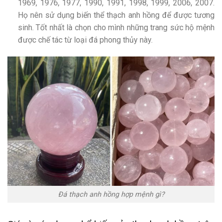
1969, 1976, 1977, 1990, 1991, 1998, 1999, 2006, 2007.
Họ nên sử dụng biến thể thạch anh hồng để được tương
sinh. Tốt nhất là chọn cho mình những trang sức hộ mệnh
được chế tác từ loại đá phong thủy này.
Đá thạch anh hồng hợp mệnh gì?