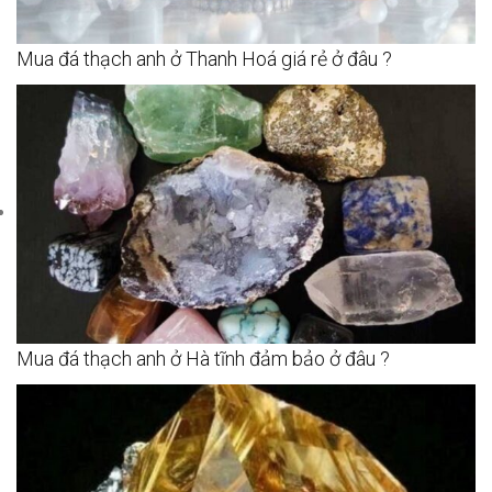
Mua đá thạch anh ở Thanh Hoá giá rẻ ở đâu ?
Mua đá thạch anh ở Hà tĩnh đảm bảo ở đâu ?