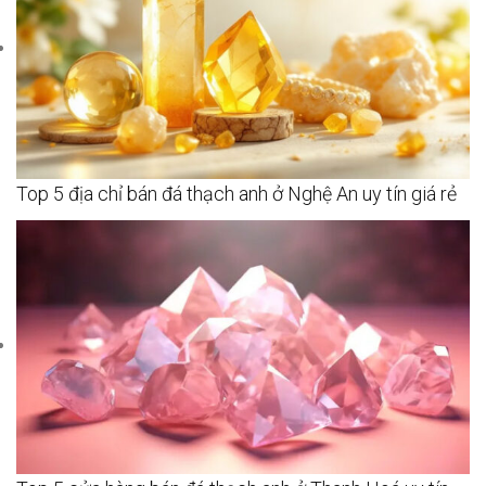
Top 5 địa chỉ bán đá thạch anh ở Nghệ An uy tín giá rẻ