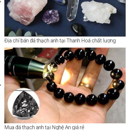
Địa chỉ bán đá thạch anh tại Thanh Hoá chất lượng
Mua đá thạch anh tại Nghệ An giá rẻ