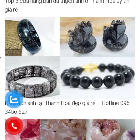
Top 5 cửa hàng bán đá thạch anh ở Thanh Hoá uy tín
giá rẻ
Đá thạch anh tại Thanh Hoá đẹp giá rẻ – Hotline 096
3456 627