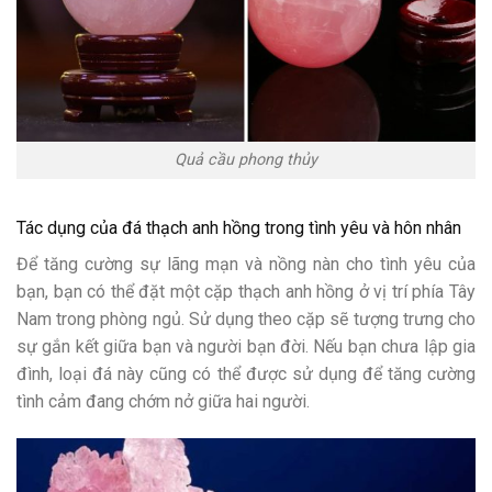
Quả cầu phong thủy
Tác dụng của đá thạch anh hồng t
rong tình yêu và hôn nhân
Để tăng cường sự lãng mạn và nồng nàn cho tình yêu của
bạn, bạn có thể đặt một cặp thạch anh hồng ở vị trí phía Tây
Nam trong phòng ngủ. Sử dụng theo cặp sẽ tượng trưng cho
sự gắn kết giữa bạn và người bạn đời. Nếu bạn chưa lập gia
đình, loại đá này cũng có thể được sử dụng để tăng cường
tình cảm đang chớm nở giữa hai người.