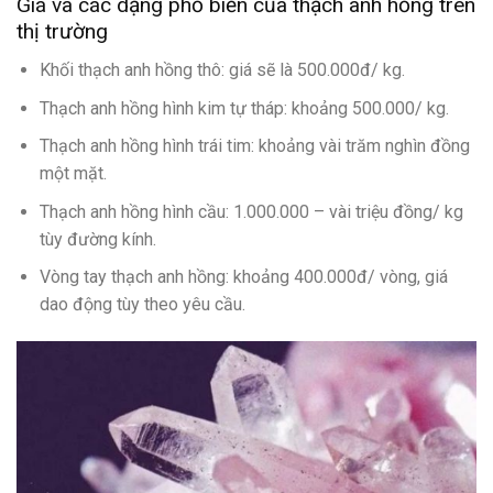
Giá và các dạng phổ biến của thạch anh hồng trên
thị trường
Khối thạch anh hồng thô: giá sẽ là 500.000đ/ kg.
Thạch anh hồng hình kim tự tháp: khoảng 500.000/ kg.
Thạch anh hồng hình trái tim: khoảng vài trăm nghìn đồng
một mặt.
Thạch anh hồng hình cầu: 1.000.000 – vài triệu đồng/ kg
tùy đường kính.
Vòng tay thạch anh hồng: khoảng 400.000đ/ vòng, giá
dao động tùy theo yêu cầu.