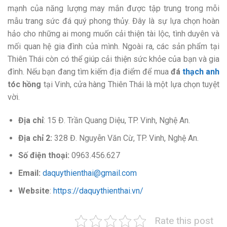
mạnh của năng lượng may mắn được tập trung trong mỗi
mẫu trang sức đá quý phong thủy. Đây là sự lựa chọn hoàn
hảo cho những ai mong muốn cải thiện tài lộc, tình duyên và
mối quan hệ gia đình của mình. Ngoài ra, các sản phẩm tại
Thiên Thái còn có thể giúp cải thiện sức khỏe của bạn và gia
đình. Nếu bạn đang tìm kiếm địa điểm để mua
đá
thạch anh
tóc hồng
tại Vinh, cửa hàng Thiên Thái là một lựa chọn tuyệt
vời.
Địa chỉ
: 15 Đ. Trần Quang Diệu, TP. Vinh, Nghệ An.
Địa chỉ 2:
328 Đ. Nguyễn Văn Cừ, TP. Vinh, Nghệ An.
Số điện thoại:
0963.456.627
Email:
daquythienthai@gmail.com
Website
:
https://daquythienthai.vn/
Rate this post