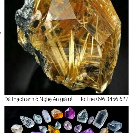
Đá thạch anh ở Nghệ An giá rẻ – Hotline 096 3456 627