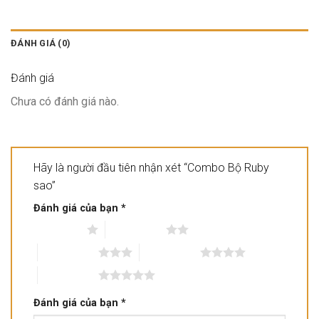
ĐÁNH GIÁ (0)
Đánh giá
Chưa có đánh giá nào.
Hãy là người đầu tiên nhận xét “Combo Bộ Ruby
sao”
Đánh giá của bạn
*
1 trên 5 sao
2 trên 5 sao
3 trên 5 sao
4 trên 5 sao
5 trên 5 sao
Đánh giá của bạn
*