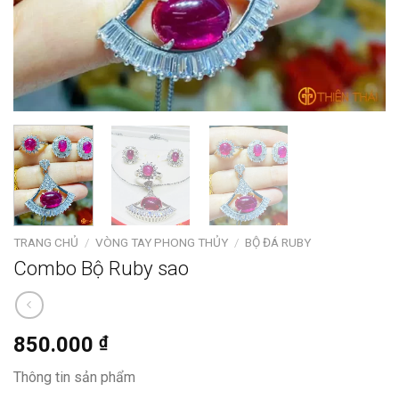
TRANG CHỦ
/
VÒNG TAY PHONG THỦY
/
BỘ ĐÁ RUBY
Combo Bộ Ruby sao
850.000
₫
Thông tin sản phẩm