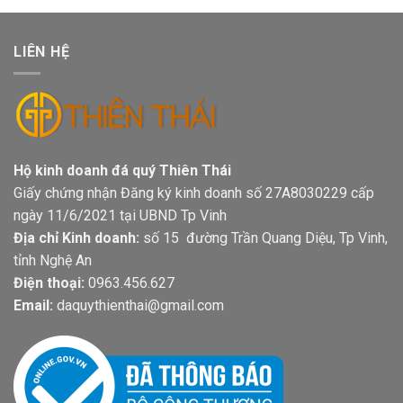
LIÊN HỆ
Hộ kinh doanh đá quý Thiên Thái
Giấy chứng nhận Đăng ký kinh doanh số 27A8030229 cấp
ngày 11/6/2021 tại UBND Tp Vinh
Địa chỉ Kinh doanh:
số 15 đường Trần Quang Diệu, Tp Vinh,
tỉnh Nghệ An
Điện thoại:
0963.456.627
Email:
daquythienthai@gmail.com