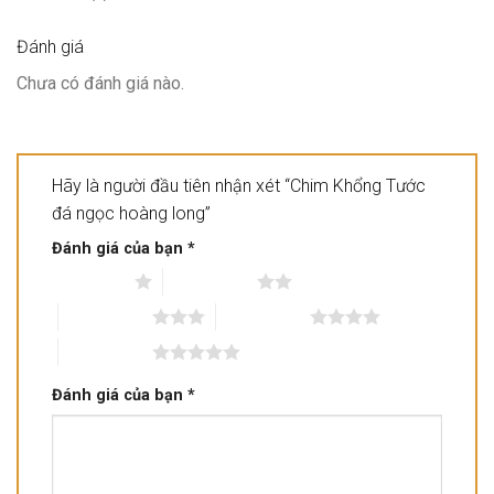
Đánh giá
Chưa có đánh giá nào.
Hãy là người đầu tiên nhận xét “Chim Khổng Tước
đá ngọc hoàng long”
Đánh giá của bạn
*
1 trên 5 sao
2 trên 5 sao
3 trên 5 sao
4 trên 5 sao
5 trên 5 sao
Đánh giá của bạn
*