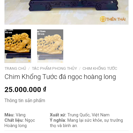
TRANG CHỦ
/
TÁC PHẨM PHONG THỦY
/
CHIM KHỔNG TƯỚC
Chim Khổng Tước đá ngọc hoàng long
25.000.000
₫
Thông tin sản phẩm
Màu:
Vàng
Xuất xứ:
Trung Quốc, Việt Nam
Chất liệu:
Ngọc
Ý nghĩa:
Mang lại
sức khỏe, sự trưởng
Hoàng long
thọ và bình an
.